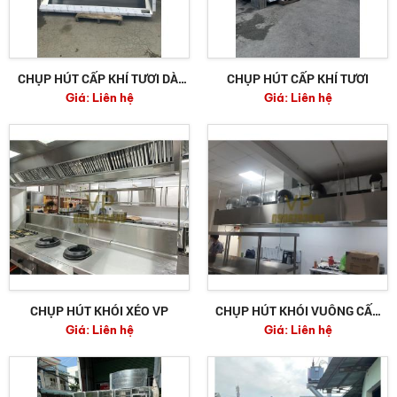
CHỤP HÚT CẤP KHÍ TƯƠI DÀI
CHỤP HÚT CẤP KHÍ TƯƠI
Giá:
Liên hệ
Giá:
Liên hệ
2500MM
CHỤP HÚT KHÓI XÉO VP
CHỤP HÚT KHÓI VUÔNG CẤP
Giá:
Liên hệ
Giá:
Liên hệ
KHÍ TƯƠI