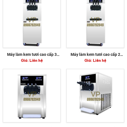
Máy làm kem tươi cao cấp 3
Máy làm kem tươi cao cấp 2
Giá:
Liên hệ
Giá:
Liên hệ
máy nén dạng đứng
máy nén dạng đứng