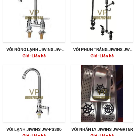
VÒI NÓNG LẠNH JIWINS JW-
VÒI PHUN TRÁNG JIWINS JW-
Giá:
Liên hệ
Giá:
Liên hệ
PS325
PS12
VÒI LẠNH JIWINS JW-PS306
VÒI NHẤN LY JIWINS JW-GR16R
Giá:
Liên hệ
Giá:
Liên hệ