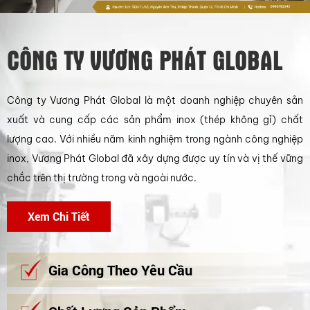
CÔNG TY VƯƠNG PHÁT GLOBAL
Công ty Vương Phát Global là một doanh nghiệp chuyên sản
xuất và cung cấp các sản phẩm inox (thép không gỉ) chất
lượng cao. Với nhiều năm kinh nghiệm trong ngành công nghiệp
inox, Vương Phát Global đã xây dựng được uy tín và vị thế vững
chắc trên thị trường trong và ngoài nước.
Xem Chi Tiết
Gia Công Theo Yêu Cầu