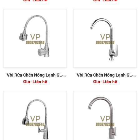
Vòi Rửa Chén Nóng Lạnh GL-
Vòi Rửa Chén Nóng Lạnh GL-
Giá:
Liên hệ
Giá:
Liên hệ
411
406