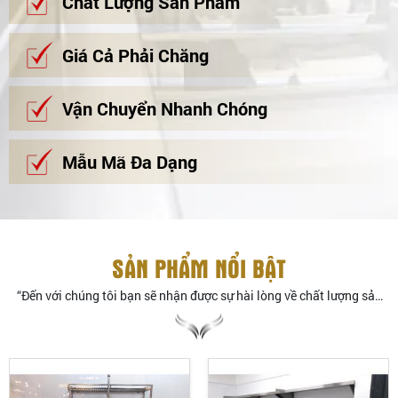
Chất Lượng Sản Phẩm
Giá Cả Phải Chăng
Vận Chuyển Nhanh Chóng
Mẫu Mã Đa Dạng
SẢN PHẨM NỔI BẬT
“Đến với chúng tôi bạn sẽ nhận được sự hài lòng về chất lượng sản
phẩm – dịch vụ”