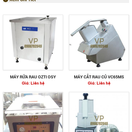
MÁY RỬA RAU OZTI OSY
MÁY CẮT RAU CỦ VC65MS
Giá:
Liên hệ
Giá:
Liên hệ