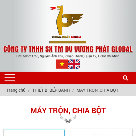
Trang chủ
THIẾT BỊ BẾP BÁNH
MÁY TRỘN, CHIA BỘT
MÁY TRỘN, CHIA BỘT