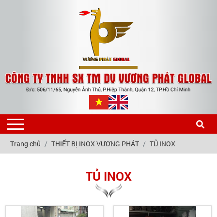
Trang chủ
THIẾT BỊ INOX VƯƠNG PHÁT
TỦ INOX
TỦ INOX