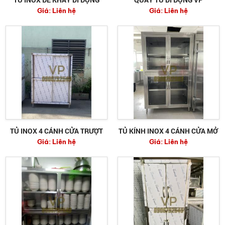
Giá:
Liên hệ
Giá:
Liên hệ
TỦ INOX 4 CÁNH CỬA TRƯỢT
TỦ KÍNH INOX 4 CÁNH CỬA MỞ
Giá:
Liên hệ
Giá:
Liên hệ