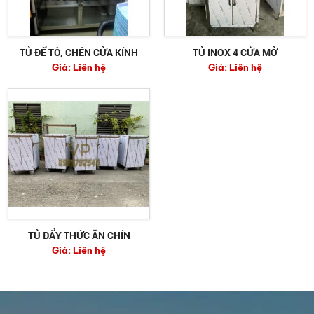
TỦ ĐỂ TÔ, CHÉN CỬA KÍNH
TỦ INOX 4 CỬA MỞ
Giá:
Liên hệ
Giá:
Liên hệ
TỦ ĐẨY THỨC ĂN CHÍN
Giá:
Liên hệ