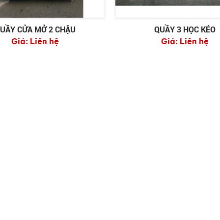
UẦY CỬA MỞ 2 CHẬU
QUẦY 3 HỌC KÉO
Giá:
Liên hệ
Giá:
Liên hệ