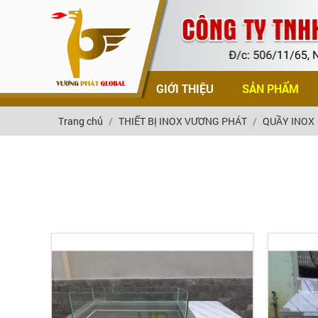
TRANG CHỦ
GIỚI THIỆU
SẢN PHẨM
Trang chủ
THIẾT BỊ INOX VƯƠNG PHÁT
QUẦY INOX