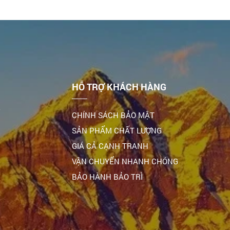
HỖ TRỢ KHÁCH HÀNG
,
CHÍNH SÁCH BẢO MẬT
SẢN PHẨM CHẤT LƯỢNG
GIÁ CẢ CẠNH TRANH
VẬN CHUYỂN NHANH CHÓNG
BẢO HÀNH BẢO TRÌ