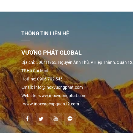
THÔNG TIN LIÊN HỆ
VƯƠNG PHÁT GLOBAL
Địa chỉ: 506/11/65, Nguyễn Ảnh Thủ, P.Hiệp Thành, Quận 12
TP.Hồ Chí Minh
Hotline: 0906 792 545
Email: info@inoxvuongphat.com
Website: www.inoxvuongphat.com
| www.inoxcaocapquan12.com