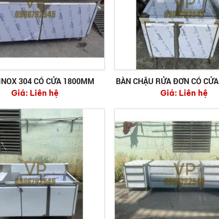
INOX 304 CÓ CỬA 1800MM
BÀN CHẬU RỬA ĐƠN CÓ CỬA
Giá:
Liên hệ
Giá:
Liên hệ