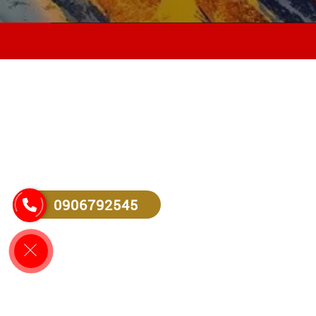
0906792545