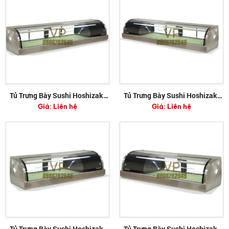
Tủ Trưng Bày Sushi Hoshizaki
Tủ Trưng Bày Sushi Hoshizaki
Giá:
Liên hệ
Giá:
Liên hệ
HNC-150BE-R-S
HNC-150BE-L-S
Tủ Trưng Bày Sushi Hoshizaki
Tủ Trưng Bày Sushi Hoshizaki