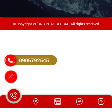
© Copyright VƯƠNG PHÁT GLOBAL. All rights reserved
0906792545