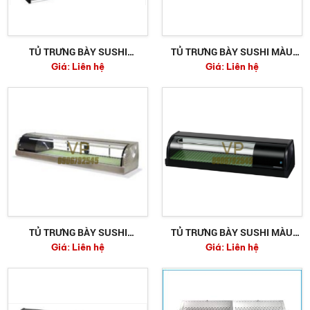
TỦ TRƯNG BÀY SUSHI
TỦ TRƯNG BÀY SUSHI MÀU
Giá:
Liên hệ
Giá:
Liên hệ
HOSHIZAKI HNC-180BE-L-B
ĐEN HOSHIZAKI HNC-150BE-R-
B
TỦ TRƯNG BÀY SUSHI
TỦ TRƯNG BÀY SUSHI MÀU
Giá:
Liên hệ
Giá:
Liên hệ
HOSHIZAKI HNC-150BE-L-B
ĐEN HOSHIZAKI HNC-120BE-R-
B