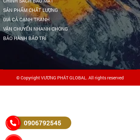
CHÍNH SÁCH BẢO MẬT
SẢN PHẨM CHẤT LƯỢNG
GIÁ CẢ CẠNH TRANH
VẬN CHUYỂN NHANH CHÓNG
BẢO HÀNH BẢO TRÌ
© Copyright VƯƠNG PHÁT GLOBAL. All rights reserved
0906792545