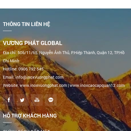
THÔNG TIN LIÊN HỆ
VƯƠNG PHÁT GLOBAL
Địa chỉ: 506/11/65, Nguyễn Ảnh Thủ, P.Hiệp Thành, Quận 12, TP.Hồ
Chí Minh
Hotline: 0906 792 545
Email: info@inoxvuongphat.com
Website: www.inoxvuongphat.com | www.inoxcaocapquan12.com
HỖ TRỢ KHÁCH HÀNG