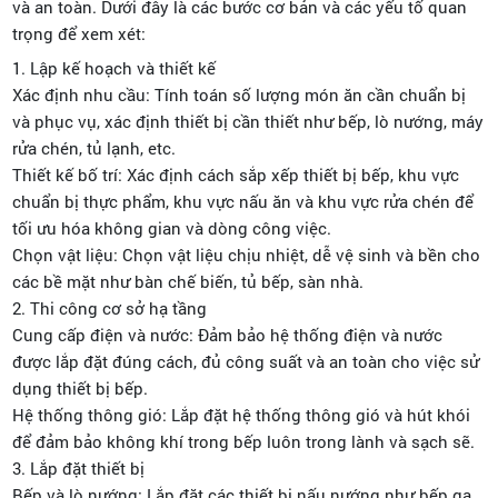
và an toàn. Dưới đây là các bước cơ bản và các yếu tố quan
trọng để xem xét:
1. Lập kế hoạch và thiết kế
Xác định nhu cầu: Tính toán số lượng món ăn cần chuẩn bị
và phục vụ, xác định thiết bị cần thiết như bếp, lò nướng, máy
rửa chén, tủ lạnh, etc.
Thiết kế bố trí: Xác định cách sắp xếp thiết bị bếp, khu vực
chuẩn bị thực phẩm, khu vực nấu ăn và khu vực rửa chén để
tối ưu hóa không gian và dòng công việc.
Chọn vật liệu: Chọn vật liệu chịu nhiệt, dễ vệ sinh và bền cho
các bề mặt như bàn chế biến, tủ bếp, sàn nhà.
2. Thi công cơ sở hạ tầng
Cung cấp điện và nước: Đảm bảo hệ thống điện và nước
được lắp đặt đúng cách, đủ công suất và an toàn cho việc sử
dụng thiết bị bếp.
Hệ thống thông gió: Lắp đặt hệ thống thông gió và hút khói
để đảm bảo không khí trong bếp luôn trong lành và sạch sẽ.
3. Lắp đặt thiết bị
Bếp và lò nướng: Lắp đặt các thiết bị nấu nướng như bếp ga,