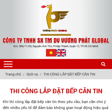
Trang chủ
Dịch vụ
THI CÔNG LẮP ĐẶT BẾP CĂN TIN
THI CÔNG LẮP ĐẶT BẾP CĂN TIN
Khi thi công lắp đặt bếp căn tin theo yêu cầu, bạn cần chú ý
đến nhiều yếu tố để đảm bảo không gian hoạt động hiệu quả