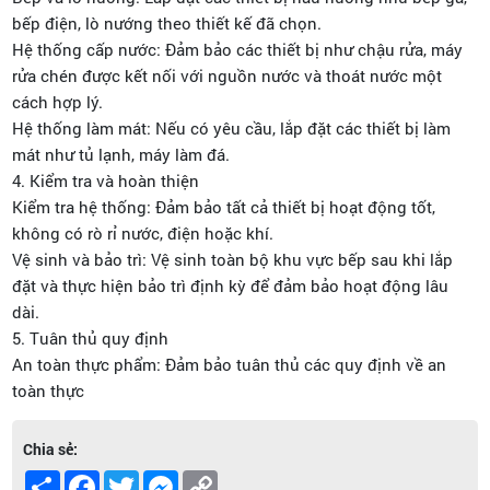
bếp điện, lò nướng theo thiết kế đã chọn.
Hệ thống cấp nước: Đảm bảo các thiết bị như chậu rửa, máy
rửa chén được kết nối với nguồn nước và thoát nước một
cách hợp lý.
Hệ thống làm mát: Nếu có yêu cầu, lắp đặt các thiết bị làm
mát như tủ lạnh, máy làm đá.
4. Kiểm tra và hoàn thiện
Kiểm tra hệ thống: Đảm bảo tất cả thiết bị hoạt động tốt,
không có rò rỉ nước, điện hoặc khí.
Vệ sinh và bảo trì: Vệ sinh toàn bộ khu vực bếp sau khi lắp
đặt và thực hiện bảo trì định kỳ để đảm bảo hoạt động lâu
dài.
5. Tuân thủ quy định
An toàn thực phẩm: Đảm bảo tuân thủ các quy định về an
toàn thực
Chia sẻ:
Share
Facebook
Twitter
Messenger
Copy