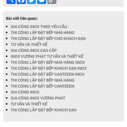
Link
Bài viết liên quan:
GIA CÔNG INOX THEO YÊU CẦU
THI CÔNG LẮP ĐẶT BẾP NHÀ HÀNG
THI CÔNG LẮP ĐẶT BẾP CHO KHÁCH SẠN
TƯ VẤN VÀ THIẾT KẾ
GIA CÔNG INOX CAO CẤP
INOX VƯƠNG PHÁT TƯ VẤN VÀ THIẾT KẾ
THI CÔNG LẮP ĐẶT BẾP NHÀ HÀNG INOX
THI CÔNG LẮP ĐẶT BẾP KHÁCH SẠN INOX
THI CÔNG LẮP ĐẶT BẾP CANTEEEN INOX
THI CÔNG LẮP ĐẶT BẾP NHÀ HÀNG
THI CÔNG LẮP ĐẶT BẾP CANTEEEN
GIA CÔNG INOX
GIA CÔNG INOX VƯƠNG PHÁT
TƯ VẤN VÀ THIẾT KẾ
THI CÔNG LẮP ĐẶT BẾP KHÁCH SẠN