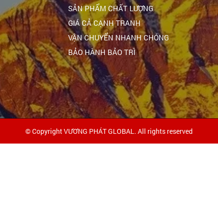
SẢN PHẨM CHẤT LƯỢNG
GIÁ CẢ CẠNH TRANH
VẬN CHUYỂN NHANH CHÓNG
BẢO HÀNH BẢO TRÌ
© Copyright VƯƠNG PHÁT GLOBAL. All rights reserved