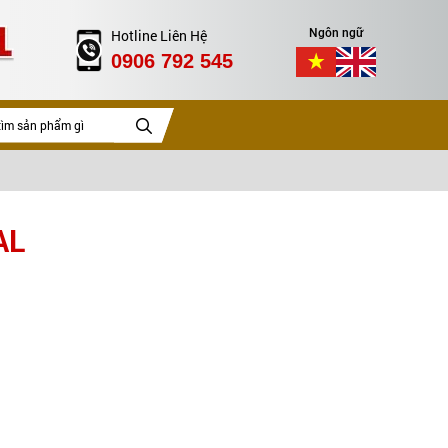
Hotline Liên Hệ
Ngôn ngữ
0906 792 545
AL