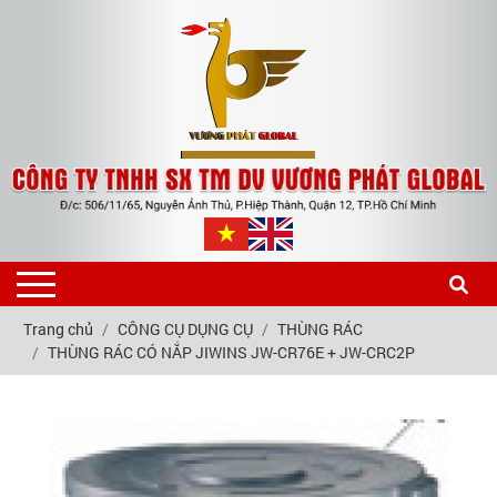
Trang chủ
CÔNG CỤ DỤNG CỤ
THÙNG RÁC
THÙNG RÁC CÓ NẮP JIWINS JW-CR76E + JW-CRC2P