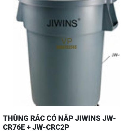
THÙNG RÁC CÓ NẮP JIWINS JW-
CR76E + JW-CRC2P