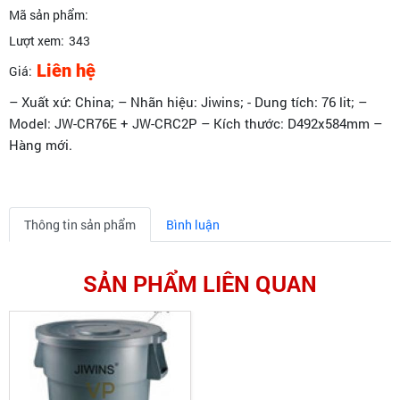
Mã sản phẩm:
Lượt xem:
343
Liên hệ
Giá:
– Xuất xứ: China; – Nhãn hiệu: Jiwins; - Dung tích: 76 lit; –
Model: JW-CR76E + JW-CRC2P – Kích thước: D492x584mm –
Hàng mới.
Thông tin sản phẩm
Bình luận
SẢN PHẨM LIÊN QUAN